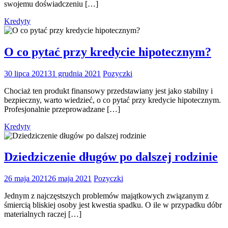
swojemu doświadczeniu […]
Kredyty
O co pytać przy kredycie hipotecznym?
30 lipca 2021
31 grudnia 2021
Pozyczki
Chociaż ten produkt finansowy przedstawiany jest jako stabilny i
bezpieczny, warto wiedzieć, o co pytać przy kredycie hipotecznym.
Profesjonalnie przeprowadzane […]
Kredyty
Dziedziczenie długów po dalszej rodzinie
26 maja 2021
26 maja 2021
Pozyczki
Jednym z najczęstszych problemów majątkowych związanym z
śmiercią bliskiej osoby jest kwestia spadku. O ile w przypadku dóbr
materialnych raczej […]