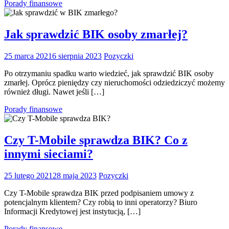
Porady finansowe
Jak sprawdzić BIK osoby zmarłej?
25 marca 2021
6 sierpnia 2023
Pozyczki
Po otrzymaniu spadku warto wiedzieć, jak sprawdzić BIK osoby
zmarłej. Oprócz pieniędzy czy nieruchomości odziedziczyć możemy
również długi. Nawet jeśli […]
Porady finansowe
Czy T-Mobile sprawdza BIK? Co z
innymi sieciami?
25 lutego 2021
28 maja 2023
Pozyczki
Czy T-Mobile sprawdza BIK przed podpisaniem umowy z
potencjalnym klientem? Czy robią to inni operatorzy? Biuro
Informacji Kredytowej jest instytucją, […]
Porady finansowe