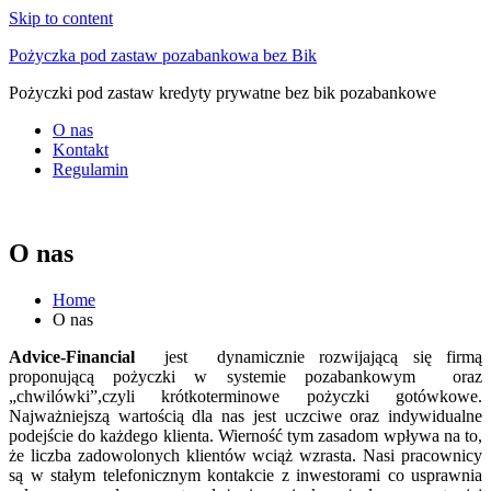
Skip to content
Pożyczka pod zastaw pozabankowa bez Bik
Pożyczki pod zastaw kredyty prywatne bez bik pozabankowe
O nas
Kontakt
Regulamin
O nas
Home
O nas
Advice-Financial
jest dynamicznie rozwijającą się firmą
proponującą pożyczki w systemie pozabankowym oraz
„chwilówki”,czyli krótkoterminowe pożyczki gotówkowe.
Najważniejszą wartością dla nas jest uczciwe oraz indywidualne
podejście do każdego klienta. Wierność tym zasadom wpływa na to,
że liczba zadowolonych klientów wciąż wzrasta. Nasi pracownicy
są w stałym telefonicznym kontakcie z inwestorami co usprawnia