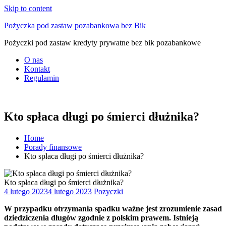
Skip to content
Pożyczka pod zastaw pozabankowa bez Bik
Pożyczki pod zastaw kredyty prywatne bez bik pozabankowe
O nas
Kontakt
Regulamin
Kto spłaca długi po śmierci dłużnika?
Home
Porady finansowe
Kto spłaca długi po śmierci dłużnika?
Kto spłaca długi po śmierci dłużnika?
4 lutego 2023
4 lutego 2023
Pozyczki
W przypadku otrzymania spadku ważne jest zrozumienie zasad
dziedziczenia długów zgodnie z polskim prawem. Istnieją