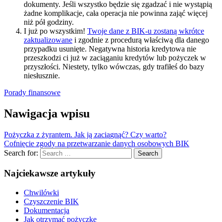
dokumenty. Jeśli wszystko będzie się zgadzać i nie wystąpią
żadne komplikacje, cała operacja nie powinna zająć więcej
niż pół godziny.
I już po wszystkim!
Twoje dane z BIK-u zostaną wkrótce
zaktualizowane
i zgodnie z procedurą właściwą dla danego
przypadku usunięte. Negatywna historia kredytowa nie
przeszkodzi ci już w zaciąganiu kredytów lub pożyczek w
przyszłości. Niestety, tylko wówczas, gdy trafiłeś do bazy
niesłusznie.
Porady finansowe
Nawigacja wpisu
Pożyczka z żyrantem. Jak ją zaciągnąć? Czy warto?
Cofnięcie zgody na przetwarzanie danych osobowych BIK
Search for:
Search
Najciekawsze artykuły
Chwilówki
Czyszczenie BIK
Dokumentacja
Jak otrzymać pożyczkę