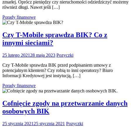
zmarłej. Oprócz pieniędzy czy nieruchomości odziedziczyć możemy
również długi. Nawet jeśli […]
Porady finansowe
Czy T-Mobile sprawdza BIK? Co z
innymi sieciami?
25 lutego 2021
28 maja 2023
Pozyczki
Czy T-Mobile sprawdza BIK przed podpisaniem umowy z
potencjalnym klientem? Czy robią to inni operatorzy? Biuro
Informacji Kredytowej jest instytucją, […]
Porady finansowe
Cofnięcie zgody na przetwarzanie danych
osobowych BIK
25 stycznia 2021
25 stycznia 2021
Pozyczki