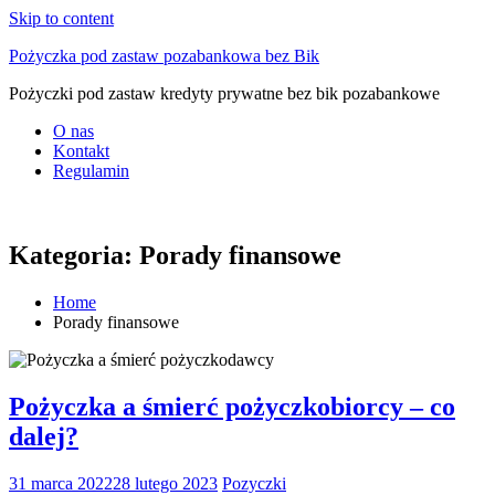
Skip to content
Pożyczka pod zastaw pozabankowa bez Bik
Pożyczki pod zastaw kredyty prywatne bez bik pozabankowe
O nas
Kontakt
Regulamin
Kategoria:
Porady finansowe
Home
Porady finansowe
Pożyczka a śmierć pożyczkobiorcy – co
dalej?
31 marca 2022
28 lutego 2023
Pozyczki