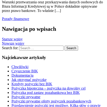
Warunki przetwarzania oraz przekazywania danych osobowych do
Biura Informacji Kredytowej są w Polsce dokładnie opisywane
przez prawo bankowe. To właśnie […]
Porady finansowe
Nawigacja po wpisach
Starsze wpisy
Nowsze wpisy
Search for:
Search
Najciekawsze artykuły
Chwilówki
Czyszczenie BIK
Dokumentacja
Jak otrzymać pożyczkę
Kredyty pożyczki bez BIK
Pożyczka hipoteczna – pożyczka na dowolny cel
Pożyczka pod zastaw pozabankowa bez BIK
Pożyczki prywatne
Pożyczki prywatne oferty pożyczek pozabankowych
Przedawnienie pożyczki jest możliwe. Kilka słów o prawie