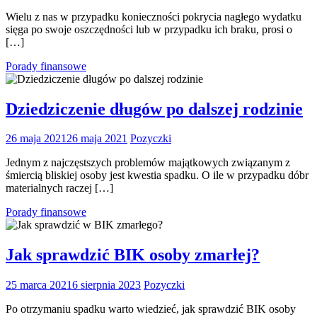
Wielu z nas w przypadku konieczności pokrycia nagłego wydatku
sięga po swoje oszczędności lub w przypadku ich braku, prosi o
[…]
Porady finansowe
Dziedziczenie długów po dalszej rodzinie
26 maja 2021
26 maja 2021
Pozyczki
Jednym z najczęstszych problemów majątkowych związanym z
śmiercią bliskiej osoby jest kwestia spadku. O ile w przypadku dóbr
materialnych raczej […]
Porady finansowe
Jak sprawdzić BIK osoby zmarłej?
25 marca 2021
6 sierpnia 2023
Pozyczki
Po otrzymaniu spadku warto wiedzieć, jak sprawdzić BIK osoby