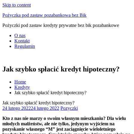
Skip to content
Pożyczka pod zastaw pozabankowa bez Bik
Pożyczki pod zastaw kredyty prywatne bez bik pozabankowe
O nas
Kontakt
Regulamin
Jak szybko spłacić kredyt hipoteczny?
Home
Kredyty
Jak szybko spłacić kredyt hipoteczny?
Jak szybko spłacić kredyt hipoteczny?
24 lutego 2022
24 lutego 2022
Pozyczki
Kto z nas nie marzy o swoim własnym mieszkaniu? Dla wielu
młodych małżeństw, ale nie tylko, jedynym wyjściem na
pozyskanie własnego “M” jest zaciągnięcie wieloletniego