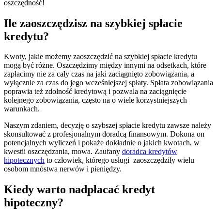
oszczędność!
Ile zaoszczędzisz na szybkiej spłacie
kredytu?
Kwoty, jakie możemy zaoszczędzić na szybkiej spłacie kredytu
mogą być różne. Oszczędzimy między innymi na odsetkach, które
zapłacimy nie za cały czas na jaki zaciągnięto zobowiązania, a
wyłącznie za czas do jego wcześniejszej spłaty. Spłata zobowiązania
poprawia też zdolność kredytową i pozwala na zaciągnięcie
kolejnego zobowiązania, często na o wiele korzystniejszych
warunkach.
Naszym zdaniem, decyzję o szybszej spłacie kredytu zawsze należy
skonsultować z profesjonalnym doradcą finansowym. Dokona on
potencjalnych wyliczeń i pokaże dokładnie o jakich kwotach, w
kwestii oszczędzania, mowa. Zaufany
doradca kredytów
hipotecznych
to człowiek, którego usługi zaoszczędziły wielu
osobom mnóstwa nerwów i pieniędzy.
Kiedy warto nadpłacać kredyt
hipoteczny?